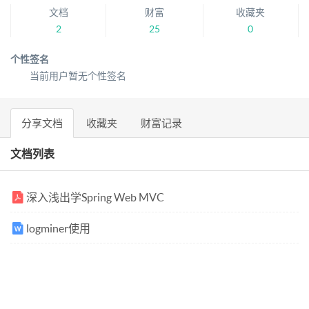
文档
财富
收藏夹
2
25
0
个性签名
当前用户暂无个性签名
分享文档
收藏夹
财富记录
文档列表
深入浅出学Spring Web MVC
logminer使用