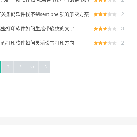
关条码软件找不到sentibnel锁的解决方案
2
标签打印软件如何生成带底纹的文字
3
条码打印软件如何灵活设置打印方向
2
2
3
>>
..3