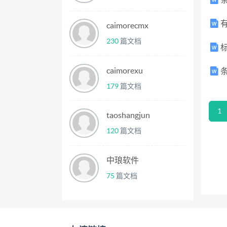
有
caimorecmx
230
篇文档
caimorexu
179
篇文档
1
taoshangjun
120
篇文档
中琅软件
75
篇文档