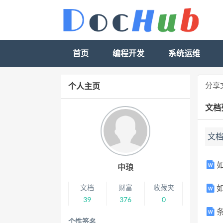
首页
编程开发
系统运维
分享
个人主页
文档
文
中琅
文档
财富
收藏夹
如
39
376
0
个性签名