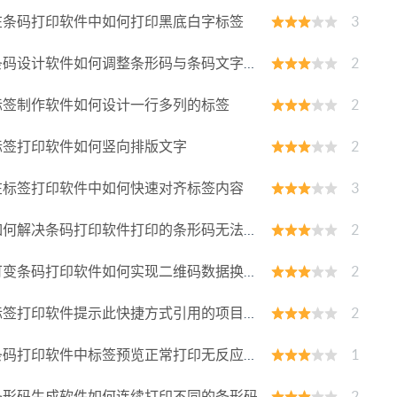
在条码打印软件中如何打印黑底白字标签
3
码设计软件如何调整条形码与条码文字的距离
2
标签制作软件如何设计一行多列的标签
2
标签打印软件如何竖向排版文字
2
在标签打印软件中如何快速对齐标签内容
3
何解决条码打印软件打印的条形码无法扫描的问题
2
变条码打印软件如何实现二维码数据换行显示
2
签打印软件提示此快捷方式引用的项目无法访问
2
码打印软件中标签预览正常打印无反应如何解决
1
条形码生成软件如何连续打印不同的条形码
2