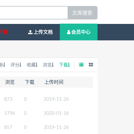
文库搜索
开源
上传文档
会员中心
新
评分
收藏
浏览
下载
浏览
下载
上传时间
873
0
2019-11-26
1796
0
2020-01-16
857
0
2019-11-26