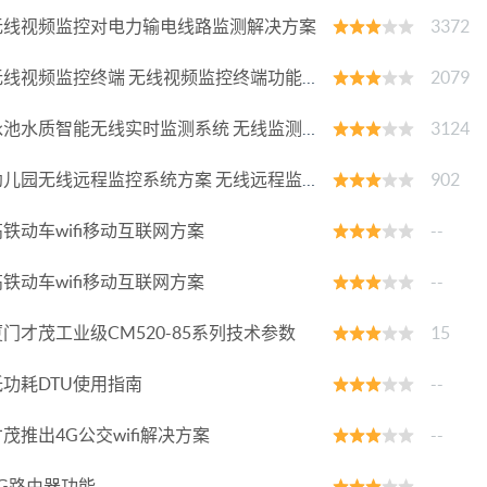
无线视频监控对电力输电线路监测解决方案
3372
线视频监控终端 无线视频监控终端功能 无线视频采集终端
2079
池水质智能无线实时监测系统 无线监测系统
3124
儿园无线远程监控系统方案 无线远程监控系统
902
铁动车wifi移动互联网方案
--
铁动车wifi移动互联网方案
--
门才茂工业级CM520-85系列技术参数
15
功耗DTU使用指南
--
茂推出4G公交wifi解决方案
--
G路由器功能
--