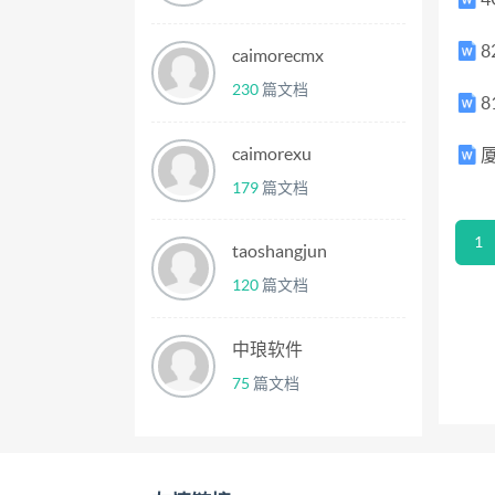
8
caimorecmx
230
篇文档
8
caimorexu
厦
179
篇文档
1
taoshangjun
120
篇文档
中琅软件
75
篇文档