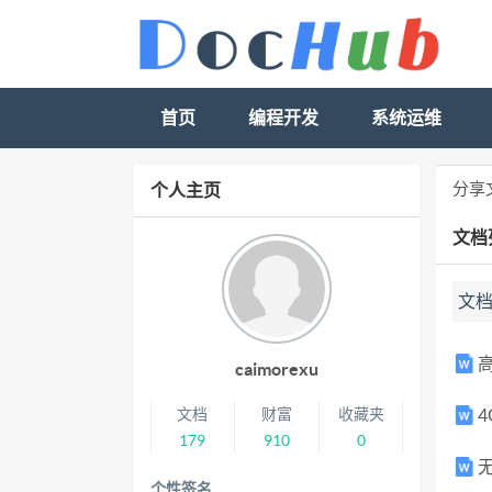
首页
编程开发
系统运维
分享
个人主页
文档
文
caimorexu
文档
财富
收藏夹
4
179
910
0
无
个性签名