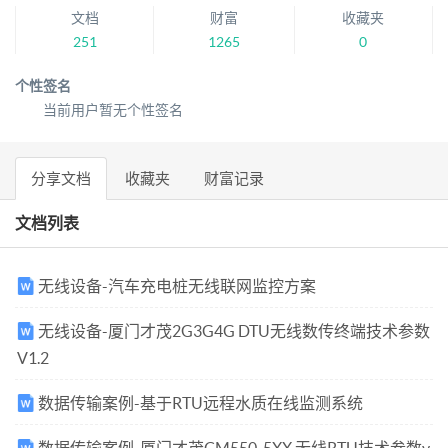
文档
财富
收藏夹
251
1265
0
个性签名
当前用户暂无个性签名
分享文档
收藏夹
财富记录
文档列表
无线设备-汽车充电桩无线联网监控方案
无线设备-厦门才茂2G3G4G DTU无线数传终端技术参数
V1.2
数据传输案例-基于RTU远程水质在线监测系统
数据传输案例-厦门才茂CM550-5XX 无线RTU技术参数v