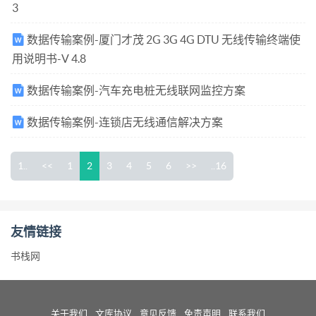
3
数据传输案例-厦门才茂 2G 3G 4G DTU 无线传输终端使
用说明书-V 4.8
数据传输案例-汽车充电桩无线联网监控方案
数据传输案例-连锁店无线通信解决方案
1..
<<
1
2
3
4
5
6
>>
..16
友情链接
书栈网
关于我们
文库协议
意见反馈
免责声明
联系我们