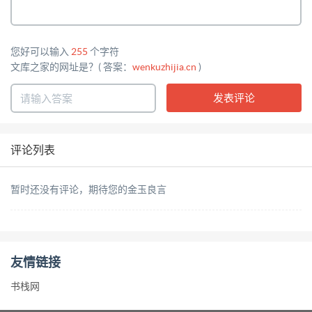
您好可以输入
255
个字符
文库之家的网址是？( 答案：
wenkuzhijia.cn
)
评论列表
暂时还没有评论，期待您的金玉良言
友情链接
书栈网