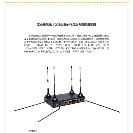
议 （OpenVPN、IPSEC、PPTP、L2TP 等）来保证数
据传输的安全性。支持 RS232（或 RS485/RS422）
和以太网接口、I/O 接口（可选）和 Wifi 功能（可
选）。 应用范围： 该系列产品可帮助用户快速接入
高速互联网，实现安全可靠的数据传输，广泛应用于
交通、电力、金融、水利、气象、环保、工业自动
化，能源矿产、医疗、农业、林业、石 油、建筑、智
能交通、智能家居等物联网应用。 4G 工业级无线路
由器是什么? 4G 工业级无线路由器是指利用 4G LTE
网络达到数据远程无线传输功能的工业级户外 高速
无线上网终端。 4G 路由器采用高性能的工业级处理
器，内置嵌入式实时操作系统与 4G 模块通信，采 用
串口、以太网 LAN、以太网 WAN、Wi-Fi 作为本地
通讯方式，可同时连接串口设备、以 太网设备和
WIFI 设备，实现数据透明传输和路由功能。 4G 工业