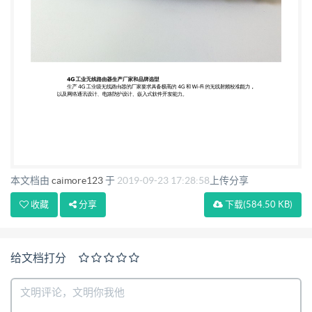
本文档由
caimore123
于
2019-09-23 17:28:58
上传分享
收藏
分享
下载
(584.50 KB)
给文档打分