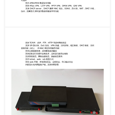
日志 内嵌花生壳内网版客户端，支持内网穿透 4G 工
业无线路由器生产厂家和品牌选型 生产 4G 工业级无
线路由器的厂家要求具备极高的 4G 和 Wi-Fi 的无线
射频校准能力， 以及网络通讯设计、电路防护设计、
嵌入式软件开发能力。