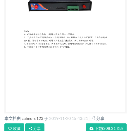
本文档由
caimore123
于
2019-11-20 15:43:21
上传分享
收藏
分享
下载
(208.21 KB)