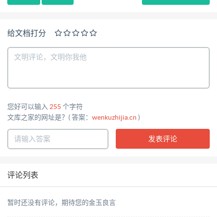
给文档打分
您好可以输入
255
个字符
文库之家的网址是？( 答案：
wenkuzhijia.cn
)
评论列表
暂时还没有评论，期待您的金玉良言