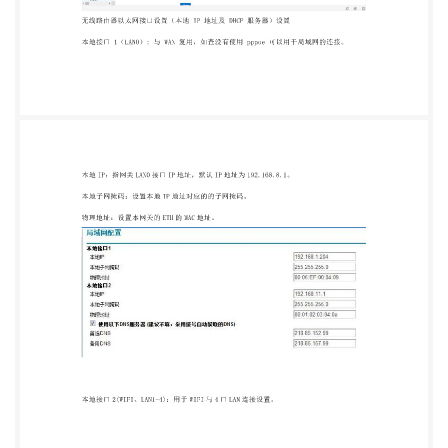
ISP 获取。 注意： 1、必须确保相连设备的 IP 地址与
网关在同一个子网内。 2、当多台我司的无线网关在
同一个局域网时，MAC 地址在“载入出厂设置”后将会
恢复成 出厂值，这样容易导致 MAC 地址和其他设备
的相冲突。所以请修改 MAC 地址。 3、如果填写
DNS 服务器地址，请在拨号完成后，检测网关所使
用的 DNS,能否正确解析域名。 4、本地接口 1 与本地
接口 2 的不能在同一子网内。