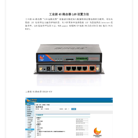
设置（本地 IP 地址及 DHCP 服务器）设置 本地接口
1（LAN0）: 与 WAN 复用，如查没有使用 pppoe 可
以用于局域网的连接。 本地 IP：指网关 LAN0 接口
IP 地址，默认 IP 地址为 192.168.8.1。 本地子网掩
码：设置本地 IP 地址对应的的子网掩码。 物理地
址：设置本网关的 ETH 的 MAC 地址。 本地接口
2(WIFI、LAN1-4)：用于 WIFI 与 4 口 LAN 连接设
置。 本地 IP：指网关 WIFI、LAN1-4 接口 IP 地址，
默认 IP 地址为 192.168.9.1。 本地子网掩码：设置本
地 IP 地址对应的的子网掩码。 物理地址：设置本网
关的 LAN1-4 的 MAC 地址。 首选 DNS/备用 DNS：
指域名解析服务器的地址，默认情况下（为空）网关
拨号时将从运营商 ISP 获取。如果客户有稳定的
DNS 服务器，可以填入客户知道的稳定的 DNS 服务
器地址，不 过强烈建议还是由网关拨号时从运营商