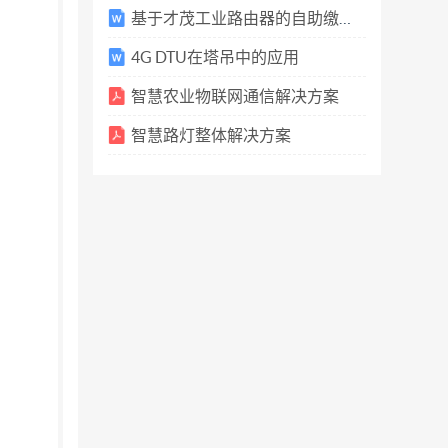
像信息的整合，并对跨区 频 域、跨 部门、
基于才茂工业路由器的自助缴费机解决方案
据价值挖掘 平安城市已经迈入大数据时代，在
4G DTU在塔吊中的应用
征信息，通过对海量数据的挖掘比对，建设社会
智慧农业物联网通信解决方案
的建设规模庞大，接入视频种类复杂，视频请求频
户提供智 能化、一体化、可视化的运维管理解
智慧路灯整体解决方案
类设备与资源的实时监控与管理，有效提升系统