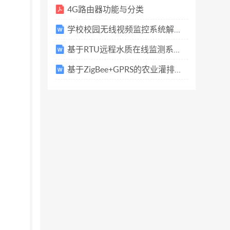
4G路由器功能与分类
学校校园无线视频监控系统解决方案
基于RTU远程水质在线监测系统.pdf-2019-11-25-15-08-09-924
基于ZigBee+GPRS的农业灌排通信联网方案.pdf-2019-11-25-15-08-13-118