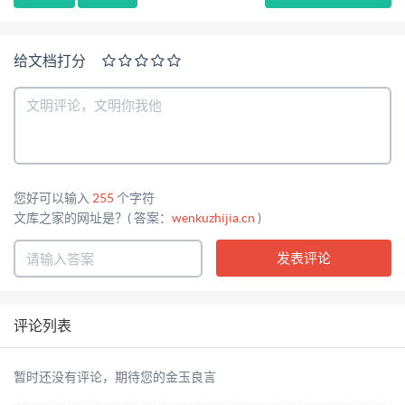
给文档打分
您好可以输入
255
个字符
文库之家的网址是？( 答案：
wenkuzhijia.cn
)
评论列表
暂时还没有评论，期待您的金玉良言