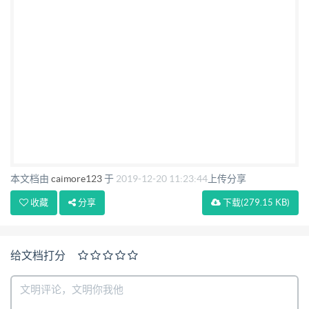
本文档由
caimore123
于
2019-12-20 11:23:44
上传分享
收藏
分享
下载
(279.15 KB)
给文档打分