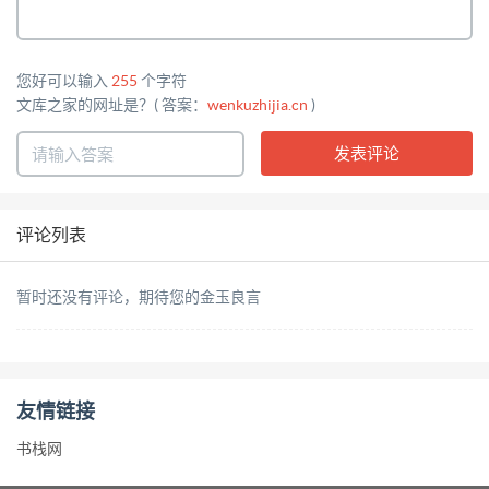
您好可以输入
255
个字符
文库之家的网址是？( 答案：
wenkuzhijia.cn
)
评论列表
暂时还没有评论，期待您的金玉良言
友情链接
书栈网