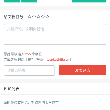
给文档打分
您好可以输入
255
个字符
文库之家的网址是？( 答案：
wenkuzhijia.cn
)
评论列表
暂时还没有评论，期待您的金玉良言