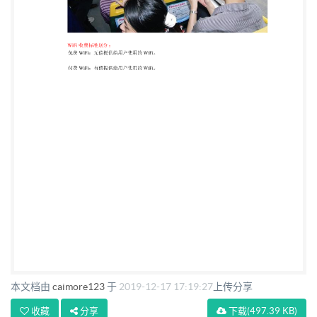
本文档由
caimore123
于
2019-12-17 17:19:27
上传分享
收藏
分享
下载
(497.39 KB)