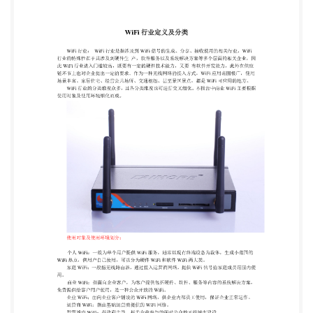
式，WiFi 应用范围极广，使用 场景丰富。家居住
宅、经营公共场所、交通枢纽、甚至景区景点，都是
WiFi 可应用的地方。 WiFi 行业的分类维度众多，且
各分类维度也可进行交叉细化。本报告中商业 WiFi
主要根据 使用对象及使用环境细化而成。 使用对象
及使用环境划分： 个人 WiFi：一般为单个用户提供
WiFi 服务，通常以现有终端设备为载体，生成小范
围的 WiFi 热点，供用户自己使用，可以分为硬件
WiFi 和软件 WiFi 两大类。 家庭 WiFi：一般指无线路
由器，通过接入运营商网络，提供 WiFi 信号给家庭
成员范围内使 用。 商业 WiFi：指面向企业客户，为
客户提供包括硬件、软件、服务等内容的系统解决方
案， 免费提供给客户用户使用，是一种公众开放的
WiFi。 企业 WiFi：面向企业客户铺设的 WiFi 网络，
供企业内部员工使用，保证企业正常运作。 运营商