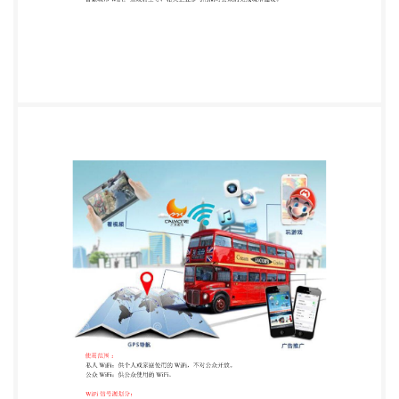
WiFi：指由基础运营商提供的 WiFi 网络。 智慧城市
WiFi：指政府主导、相关企业参与的面对公众的无线
城市建设。 使用范围 ： 私人 WiFi：供个人或家庭
使用的 WiFi，不对公众开放。 公众 WiFi：供公众使
用的 WiFi。 WiFi 信号源划分： 固定 WiFi：通过无线
路由器，将有线网络转变为无线 WiFi，通常在固定
场所铺设。 移动 WiFi：将基础运营商提供的数据流
量转换为无线 WiFi，通常在移动环境下使用。
WiFi 收费标准划分 ： 免费 WiFi：无偿提供给用户
使用的 WiFi。 付费 WiFi：有偿提供给用户使用的
WiFi。