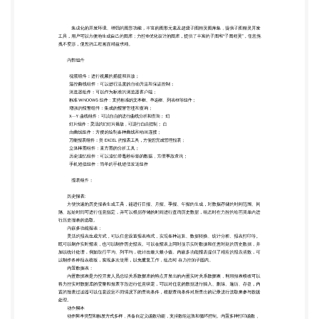
“上手”非常容易。图 库 集成化的开发环境、增强的
图形功能，丰富的图形元素及超级子图精灵图库集，
提供子图精灵开发 工具，用户可以方便地生成自己的
图库；力控®优化设计的图库，提供了丰富的子图和
“子图精灵”，任意拖 拽不变形，使您的工程画面精益
求精。 内部组件 视频组件：进行视频的捕捉和回
放； 温控曲线组件：可以进行温度的自动升温和保温
控制； 浏览器组件：可以作为标准的浏览器客户端；
标准 WINDOWS 组件：支持标准的文本框、单选
框、列表框等组件； 增强的报警组件：集成的报警管
理和查询； X—Y 曲线组件：可以自由的进行曲线分
析和查询； 幻 灯片组件：灵活的幻灯片播放，可进
行自由控制； 自 由曲线组件：方便的绘制各种曲线
和动画连接； 万能报表组件：类 EXCEL 的报表工
具，方便您完成管理报表； 立体棒图组件：直方图的