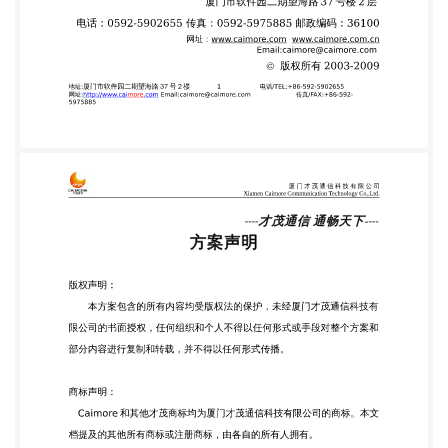
中的所有陈述、信息和建议 不构成任何明示或暗示的
担保。 All Right Reserved@caimore 地址:厦门市软件
园二期望海路 37 号 2 楼 2 网
址:http://www.caimore.com
Email:caimore@caimore.com 5975885 电话/TEL:+86-
592-5902655 传真/FAX:+86-592- 厦门才茂通信科
技有限公司 Xiamen Caimore Communication
Technology Co,.Ltd. 厦门才茂通信科技有限公司 摘
要： 本文提供了一种基于3G/4G无线网络的自助图书
馆系统设计与实际应用方案，简要 介绍了自助图书馆
的基本知识，描述了3G/4G无线传输应用于自助图书
馆的实现方法。 通过实际应用，获得了理想的效果。
关键词：自助图书馆；DTU；数传终端；3G/4G；
一、概述 随着科技的发展和手机的普遍运用，现在电
子书在年轻人群中已经取代书本的作 用，成为他们最