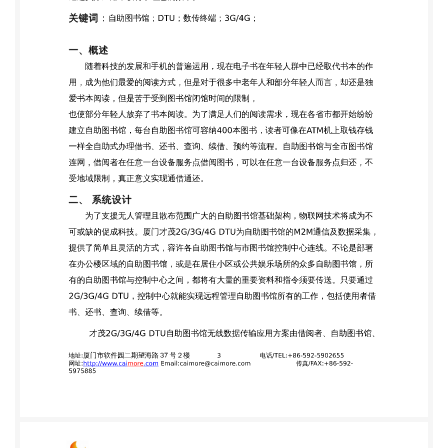
自助图书馆，或是在居住小区或公共娱乐场所的众多
自助图书馆，所 有的自助图书馆与控制中心之间，都
将有大量的重要资料和指令须要传送。只要通过
2G/3G/4G DTU，控制中心就能实现远程管理自助图
书馆所有的工作，包括使用者借 书、还书、查询、续
借等。 才茂2G/3G/4G DTU自助图书馆无线数据传输
应用方案由借阅者、自助图书馆、 地址:厦门市软件
园二期望海路 37 号 2 楼 3 网
址:http://www.caimore.com
Email:caimore@caimore.com 5975885 电话/TEL:+86-
592-5902655 传真/FAX:+86-592- 厦门才茂通信科
技有限公司 Xiamen Caimore Communication
Technology Co,.Ltd. DTU和第三方管理平台四部分组
成。才茂2G/3G/4G DTU能够为自助图书馆无线数据
传输应用方案建立高速、稳定的联网与数据传输通