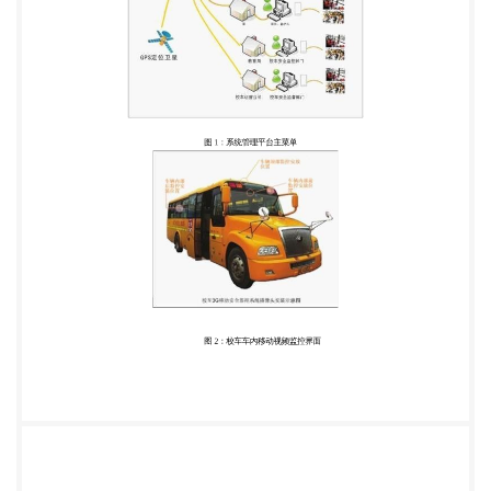
品、GPS 系统和人数统计系统使用的一款集中管理系
统，自带状态监控、 实时报警、GPS 坐标显示、超速
报警、超载报警等功能。 ① 车辆“黑匣子”行驶记录
② 图像直播监控、车队管理、车辆调度、GPS 定位位
置显示 ③ 考勤统计、超载报警、移动侦查、联网报
警、超速报警 ④ 时可给多个校户端发送视频数据，
提高效率，并实现对车辆信息的配置。 2、监控客户
端 用户通过 PC 客户端访问指定 IP 地址实现操作。
五、系统实现功能 1、实时视频直播监控功能：管理
中心及授权用户能对车辆进行实时视频直播监控。
2、超载主动报警功能：中心服务器集成考勤和报警
功能，在超载和误载的情况下能主动向 管理人员报
警，向司机警示。 3、超速报警功能：中心服务器系
统定时采集车辆 GPS 位置信息，利用时间检点检测车
辆瞬时 速度，如果速度超过设定报警速度，则中心报