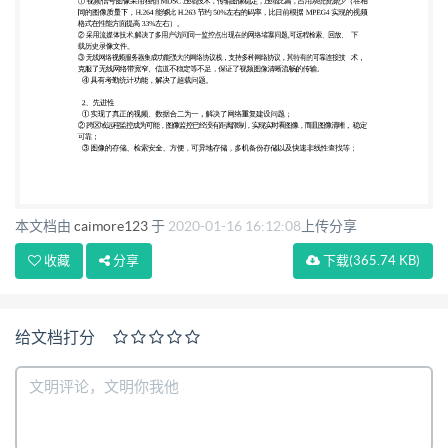
存储，多机备份存储以及快速非线性查找等；
本文档由
caimore123
于
2020-01-16 16:12:08
上传分享
收藏
分享
下载
(365.74 KB)
给文档打分