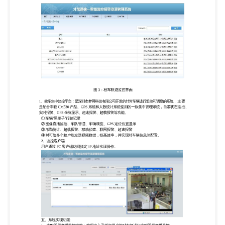
警服务系统会自动切换出该车辆位置信息。4、 远 程
控制功能：管理中心及授权用户，能够对前端设备各
种动作进行远程遥控，及时告警并提醒 相关人员；
5、本地存储功能：系统支持全程、循环录像模式，
管理中心可远程无线调用、存储录像。 6、语音功
能：系统支持语音监听、广播和对讲功能； 7、录像
查询回放功能：系统支持本地、远程查询回放，可分
别按照指定的设备、通道、时间、 报警 信息等要素
检索历史图像资料； 8、报警与联动功能：中心服务
系统支持开关量报警、移动检测，并可将报警信息上
传，系统 可实 时接收报警源发送的报警信息并进行
记录；将各子系统的报警信息实时传递到相关人员管
理平台。 9、流媒体服务功能：系统具有流媒体服务
功能，提供视频分发服务、视频分发处理、视频分 发
管 理等功能； 六、方案优势 1、独特性 ① 视频信号