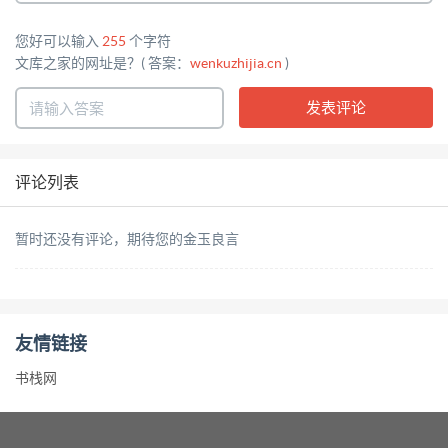
您好可以输入
255
个字符
文库之家的网址是？( 答案：
wenkuzhijia.cn
)
评论列表
暂时还没有评论，期待您的金玉良言
友情链接
书栈网